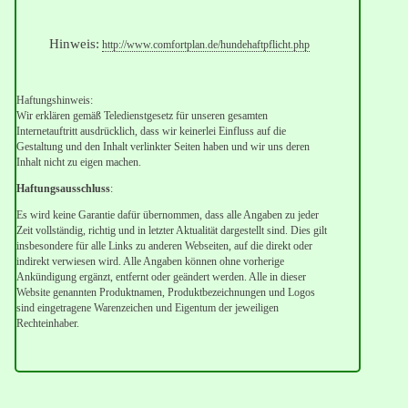
Hinweis:
http://www.comfortplan.de/hundehaftpflicht.php
Haftungshinweis:
Wir erklären gemäß Teledienstgesetz für unseren gesamten
Internetauftritt ausdrücklich, dass wir keinerlei Einfluss auf die
Gestaltung und den Inhalt verlinkter Seiten haben und wir uns deren
Inhalt nicht zu eigen machen.
Haftungsausschluss
:
Es wird keine Garantie dafür übernommen, dass alle Angaben zu jeder
Zeit vollständig, richtig und in letzter Aktualität dargestellt sind. Dies gilt
insbesondere für alle Links zu anderen Webseiten, auf die direkt oder
indirekt verwiesen wird. Alle Angaben können ohne vorherige
Ankündigung ergänzt, entfernt oder geändert werden. Alle in dieser
Website genannten Produktnamen, Produktbezeichnungen und Logos
sind eingetragene Warenzeichen und Eigentum der jeweiligen
Rechteinhaber.