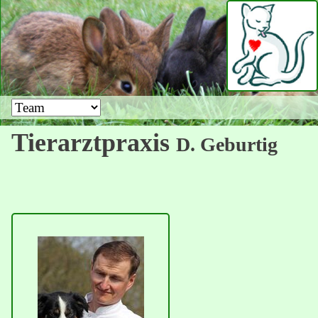
Zielseite
Tierarztpraxis
D. Geburtig