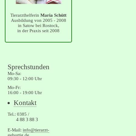
Tierarzthelferin
Maria Schütt
Ausbildung von 2005 - 2008
in Satow bei Rostock,
in der Praxis seit 2008
Sprechstunden
Mo-Sa:
09:30 - 12:00 Uhr
Mo-Fr:
16:00 - 19:00 Uhr
Navigation
Kontakt
überspringen
Tel.: 0385 /
4 88 3 88 3
E-Mail:
info@tierarzt-
geburtig.de