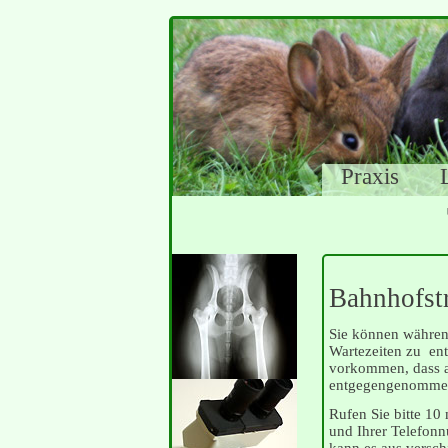
Navigation
Praxis
überspringe
Bahnhofst
Sie können währen
Wartezeiten zu en
vorkommen, dass a
entgegengenommen 
Rufen Sie bitte 10
und Ihrer Telefonn