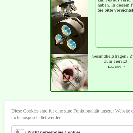
kann es aus versc
haben. In diesem F
Sie bitte vorsicht
Gesundheitsfragen? Z
zum Tierarzt!
D.G. 1966 - *
Diese Cookies sind für eine gute Funktionalität unserer Website
nicht ausgeschaltet werden.
Nicht notwendige Cookies