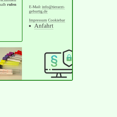
eschlossen
shalb
rufen
E-Mail:
info@tierarzt-
geburtig.de
Impressum
Cookiebar
Navigation
Anfahrt
überspringen