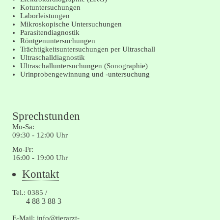
Kotuntersuchungen
Laborleistungen
Mikroskopische Untersuchungen
Parasitendiagnostik
Röntgenuntersuchungen
Trächtigkeitsuntersuchungen per Ultraschall
Ultraschalldiagnostik
Ultraschalluntersuchungen (Sonographie)
Urinprobengewinnung und -untersuchung
Sprechstunden
Mo-Sa:
09:30 - 12:00 Uhr
Mo-Fr:
16:00 - 19:00 Uhr
Navigation
Kontakt
überspringen
Tel.: 0385 /
4 88 3 88 3
E-Mail:
info@tierarzt-