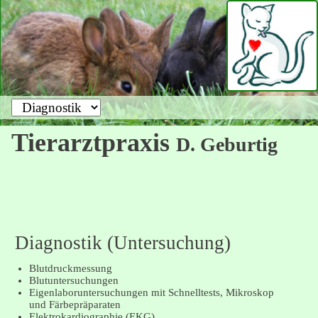
Zielseite
Tierarztpraxis
D. Geburtig
Diagnostik (Untersuchung)
Blutdruckmessung
Blutuntersuchungen
Eigenlaboruntersuchungen mit Schnelltests, Mikroskop
und Färbepräparaten
Elektrokardiographie (EKG)