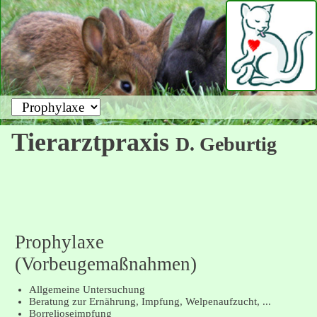
Zielseite
Tierarztpraxis
D. Geburtig
Prophylaxe
(Vorbeugemaßnahmen)
Allgemeine Untersuchung
Beratung zur Ernährung, Impfung, Welpenaufzucht, ...
Borrelioseimpfung