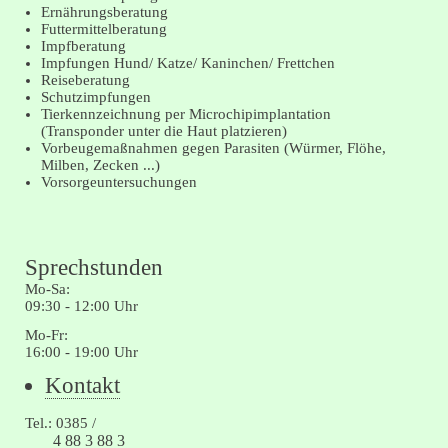
Ernährungsberatung
Futtermittelberatung
Impfberatung
Impfungen Hund/ Katze/ Kaninchen/ Frettchen
Reiseberatung
Schutzimpfungen
Tierkennzeichnung per Microchipimplantation
(Transponder unter die Haut platzieren)
Vorbeugemaßnahmen gegen Parasiten (Würmer, Flöhe,
Milben, Zecken ...)
Vorsorgeuntersuchungen
Sprechstunden
Mo-Sa:
09:30 - 12:00 Uhr
Mo-Fr:
16:00 - 19:00 Uhr
Navigation
Kontakt
überspringen
Tel.: 0385 /
4 88 3 88 3