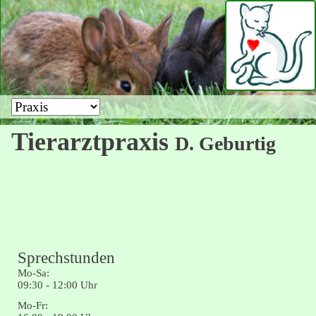
Zielseite
Tierarztpraxis
D. Geburtig
Sprechstunden
Mo-Sa:
09:30 - 12:00 Uhr
Mo-Fr: